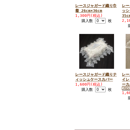
レースジャガード織り巾
レー
着 26cm×36cm
ッシ
1,300円(税込)
35c
2,
購入数
枚
レースジャガード織りテ
レー
ィッシュケースカバー
イレ
1,600円(税込)
ー
購入数
枚
1,