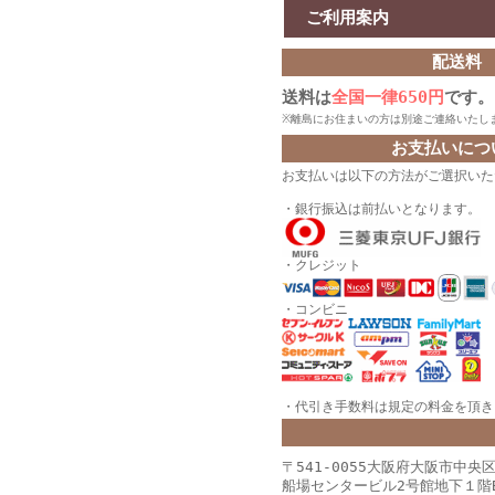
ご利用案内
配送料
送料は
全国一律650円
です。
※離島にお住まいの方は別途ご連絡いたし
お支払いにつ
お支払いは以下の方法がご選択いた
・銀行振込は前払いとなります。
・クレジット
・コンビニ
・代引き手数料は規定の料金を頂きま
〒541-0055大阪府大阪市中央
船場センタービル2号館地下１階