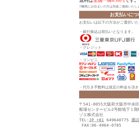
送料は
全国一律650円
です。
※離島にお住まいの方は別途ご連絡いたし
お支払いにつ
お支払いは以下の方法がご選択いた
・銀行振込は前払いとなります。
・クレジット
・コンビニ
・代引き手数料は規定の料金を頂きま
〒541-0055大阪府大阪市中央
船場センタービル2号館地下１階
ゾエ株式会社
TEL:
JP +81
649640775
通
FAX:06-4964-0785