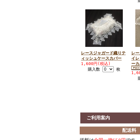
レースジャガード織りテ
レー
ィッシュケースカバー
イレ
1,600円(税込)
ー
購入数
枚
1,
ご利用案内
配送料