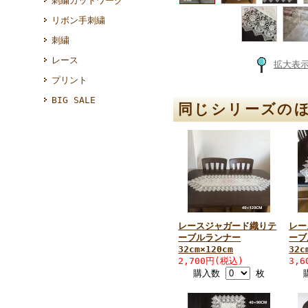
刺繍カットワーク
リボン手刺繍
刺繍
レース
拡大表
プリント
BIG SALE
同じシリーズの
レースジャガード織りテ
レー
ーブルランナー
ーブ
32cm×120cm
32c
2,700円(税込)
3,
購入数
枚