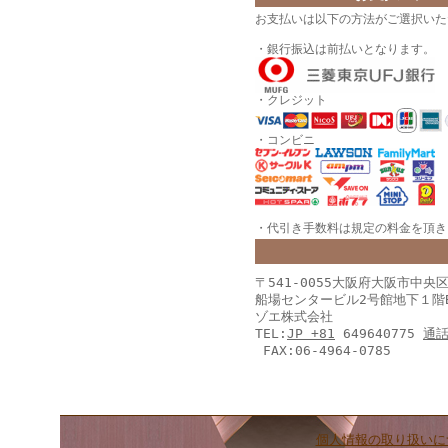
お支払いは以下の方法がご選択いた
・銀行振込は前払いとなります。
・クレジット
・コンビニ
・代引き手数料は規定の料金を頂きま
〒541-0055大阪府大阪市中央
船場センタービル2号館地下１階
ゾエ株式会社
TEL:
JP +81
649640775
通
FAX:06-4964-0785
個人情報の取り扱いに