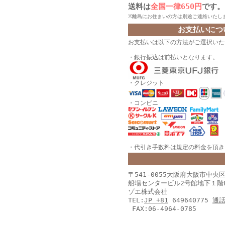
送料は
全国一律650円
です。
※離島にお住まいの方は別途ご連絡いたし
お支払いにつ
お支払いは以下の方法がご選択いた
・銀行振込は前払いとなります。
・クレジット
・コンビニ
・代引き手数料は規定の料金を頂きま
〒541-0055大阪府大阪市中央
船場センタービル2号館地下１階
ゾエ株式会社
TEL:
JP +81
649640775
通
FAX:06-4964-0785