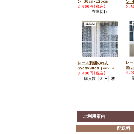
ン 30cm×125cm
ン 4
2,000円(税込)
2,
在庫切れ
レー
レース刺繍のれん
85c
85cm×90cm
4,
3,400円(税込)
購入数
枚
ご利用案内
配送料