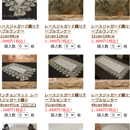
レースジャガード織りテ
レースジャガード織りテ
レースジャガード織り
ーブルランナー
ーブルランナー
ーブルランナー
32cm×90cm
32cm×120cm
32cm×180cm
2,000円(税込)
2,300円(税込)
2,800円(税込)
購入数
枚
購入数
枚
購入数
枚
ランチョンマット レー
レースジャガード織りテ
レースジャガード織り
スジャガード織り
ーブルセンター
ーブルセンター
30cm×45cm
35cm×60cm
40cm×90cm
1,300円(税込)
1,600円(税込)
2,300円(税込)
購入数
枚
購入数
枚
購入数
枚