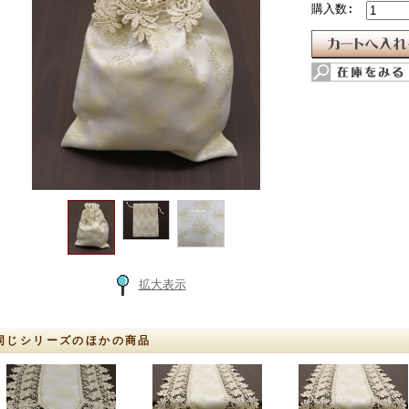
購入数:
拡大表示
同じシリーズのほかの商品