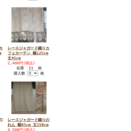
カ
レースジャガード織りカ
m
フェカーテン 幅125cm
丈45cm
2,400円(税込)
在庫 11 枚
購入数
枚
の
レースジャガード織りの
れん 幅85cm 丈150cm
4,500円(税込)