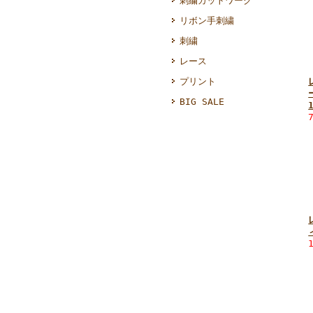
刺繍カットワーク
リボン手刺繍
刺繍
レース
プリント
BIG SALE