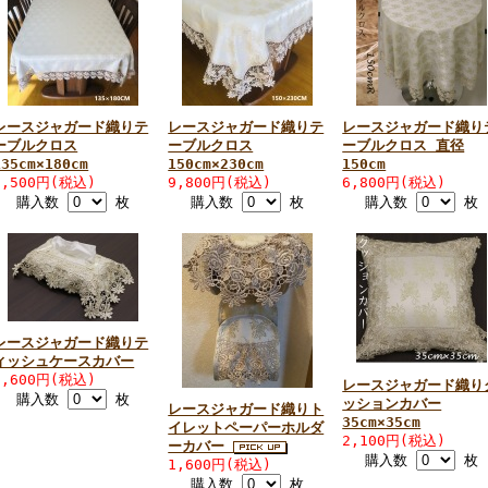
レースジャガード織りテ
レースジャガード織りテ
レースジャガード織り
ーブルクロス
ーブルクロス
ーブルクロス 直径
135cm×180cm
150cm×230cm
150cm
7,500円(税込)
9,800円(税込)
6,800円(税込)
購入数
枚
購入数
枚
購入数
枚
レースジャガード織りテ
ィッシュケースカバー
1,600円(税込)
レースジャガード織り
購入数
枚
ッションカバー
レースジャガード織りト
35cm×35cm
イレットペーパーホルダ
2,100円(税込)
ーカバー
購入数
枚
1,600円(税込)
購入数
枚