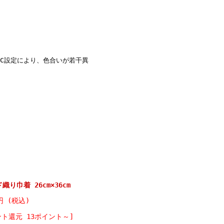
C設定により、色合いが若干異
り巾着 26cm×36cm
0円 (税込)
ント還元 13ポイント～]