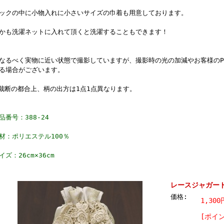
ックの中に小物入れに小さいサイズの巾着も用意しております。
かも洗濯ネットに入れて頂くと洗濯することもできます！
なるべく実物に近い状態で撮影していますが、撮影時の光の加減やお客様のP
る場合がございます。
裁断の都合上、柄の出方は1点1点異なります。
品番号：388-24
材：ポリエステル100％
イズ：26cm×36cm
レースジャガード織
価格:
1,30
[ポイ