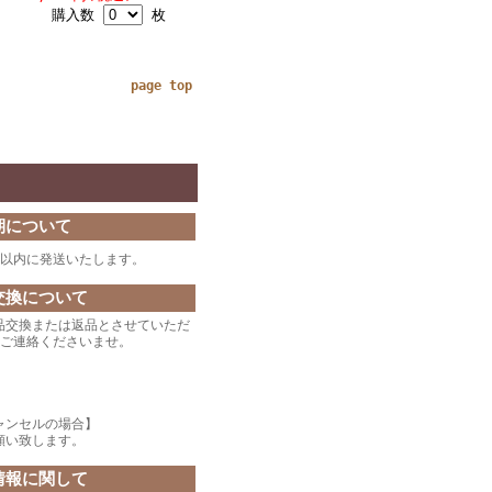
購入数
枚
page top
期について
日以内に発送いたします。
交換について
品交換または返品とさせていただ
にご連絡くださいませ。
。
ャンセルの場合】
願い致します。
情報に関して