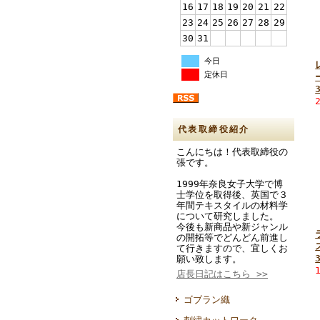
16
17
18
19
20
21
22
23
24
25
26
27
28
29
30
31
今日
定休日
代表取締役紹介
こんにちは！代表取締役の
張です。
1999年奈良女子大学で博
士学位を取得後、英国で３
年間テキスタイルの材料学
について研究しました。
今後も新商品や新ジャンル
の開拓等でどんどん前進し
て行きますので、宜しくお
願い致します。
店長日記はこちら >>
ゴブラン織