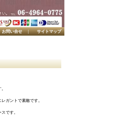
お問い合せ
｜
サイトマップ
す。
エレガントで素敵です。
ースです。