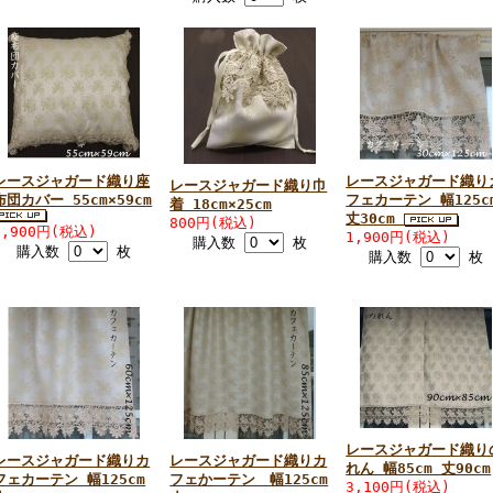
レースジャガード織り座
レースジャガード織り
レースジャガード織り巾
布団カバー 55cm×59cm
フェカーテン 幅125c
着 18cm×25cm
丈30cm
800円(税込)
2,900円(税込)
1,900円(税込)
購入数
枚
購入数
枚
購入数
枚
レースジャガード織り
レースジャガード織りカ
レースジャガード織りカ
れん 幅85cm 丈90cm
フェカーテン 幅125cm
フェかーテン 幅125cm
3,100円(税込)