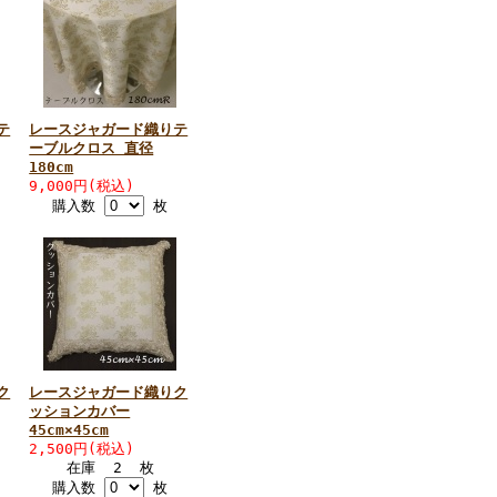
テ
レースジャガード織りテ
ーブルクロス 直径
180cm
9,000円(税込)
購入数
枚
ク
レースジャガード織りク
ッションカバー
45cm×45cm
2,500円(税込)
在庫 2 枚
購入数
枚